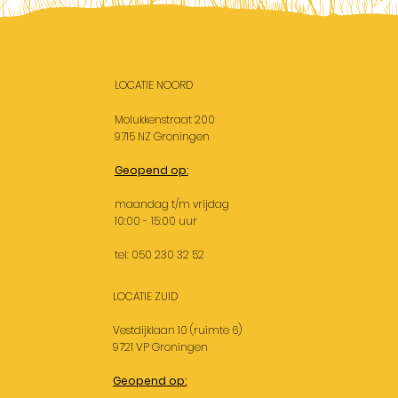
LOCATIE NOORD
Molukkenstraat 200
9715 NZ Groningen
Geopend op:
maandag t/m vrijdag
10:00 - 15:00 uur
tel: 050 230 32 52
LOCATIE ZUID
Vestdijklaan 10 (ruimte 6)
9721 VP Groningen
Geopend op: