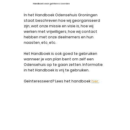
Handboek voor geïnteresseerden
I
n het Handboek Odensehuis Groningen
staat beschreven hoe wij georganiseerd
zijn, wat onze missie en visie is, hoe wij
werken met vrijwilligers, hoe wij contact
hebben met onze deelnemers en hun
naasten, etc, etc.
Het Handboek is ook goed te gebruiken
wanneer je van plan bent om zelf een
Odensehuis op te gaan zetten. Informatie
in het Handboek is vrij te gebruiken.
Geïnteresseerd? Lees het handboek
hier.