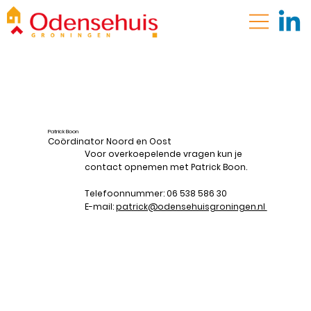
Patrick Boon
Coördinator Noord en Oost
Voor overkoepelende vragen kun je
contact opnemen met Patrick Boon.
Telefoonnummer: 06 538 586 30
E-mail:
patrick@odensehuisgroningen.nl