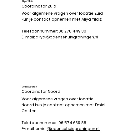
Aliya Yildiz
Coördinator Zuid
Voor algemene vragen over locatie Zuid
kun je contact opnemen met Aliya Yildiz.
Telefoonnummer: 06 278 449 30
E-mail:
aliya@odensehuisgroningen.nl
Emiel Oosten
Coördinator Noord
Voor algemene vragen over locatie
Noord kun je contact opnemen met Emiel
Oosten.
Telefoonnummer: 06 574 639 88
E-mail: emiel
@odensehuisgroningen.nl