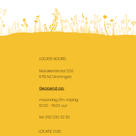
LOCATIE NOORD
Molukkenstraat 200
9715 NZ Groningen
Geopend op:
maandag t/m vrijdag
10:00 - 15:00 uur
tel: 050 230 32 52
LOCATIE ZUID