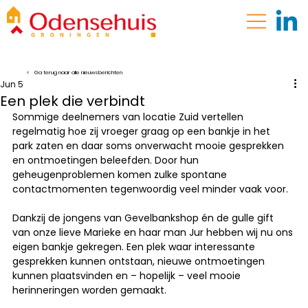
< Ga terug naar alle nieuwsberichten
Jun 5
Een plek die verbindt
Sommige deelnemers van locatie Zuid vertellen 
regelmatig hoe zij vroeger graag op een bankje in het 
park zaten en daar soms onverwacht mooie gesprekken 
en ontmoetingen beleefden. Door hun 
geheugenproblemen komen zulke spontane 
contactmomenten tegenwoordig veel minder vaak voor.
Dankzij de jongens van Gevelbankshop én de gulle gift 
van onze lieve Marieke en haar man Jur hebben wij nu ons 
eigen bankje gekregen. Een plek waar interessante 
gesprekken kunnen ontstaan, nieuwe ontmoetingen 
kunnen plaatsvinden en – hopelijk – veel mooie 
herinneringen worden gemaakt.